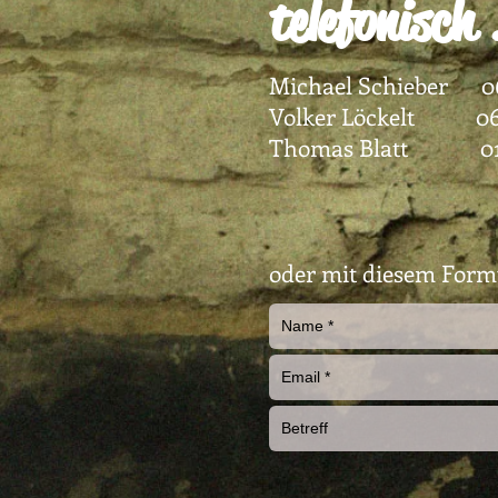
telefonisch 
Michael Schieber 0
Volker Löckelt 06
Thomas Blatt 015
oder mit diesem Form