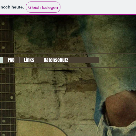
e noch heute.
Gleich loslegen
FAQ
Links
Datenschutz