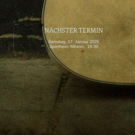
NÄCHSTER TERMIN
Samstag, 17
. Januar 2026
Sportheim Altheim, 19:30