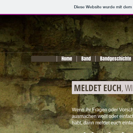
Diese Website wurde mit de
Home
Band
Bandgeschichte
MELDET EUCH
, W
Wenn Ihr Fragen oder Vorsch
ausmachen wollt oder einfa
habt, dann meldet euch einf